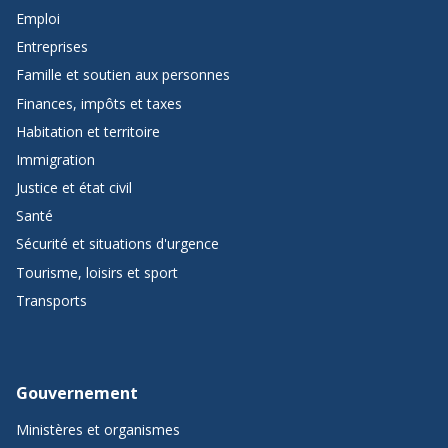
de
Emploi
Québec.ca
Entreprises
Famille et soutien aux personnes
Finances, impôts et taxes
Habitation et territoire
Immigration
Justice et état civil
Santé
Sécurité et situations d'urgence
Tourisme, loisirs et sport
Transports
Gouvernement
Ministères et organismes